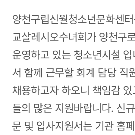
본문
양천구립신월청소년문화센터는
교살레시오수녀회가 양천구로
운영하고 있는 청소년시설 입니
서 함께 근무할 회계 담당 직
채용하고자 하오니 책임감 있고
들의 많은 지원바랍니다. 신규
문 및 입사지원서는 기관 홈