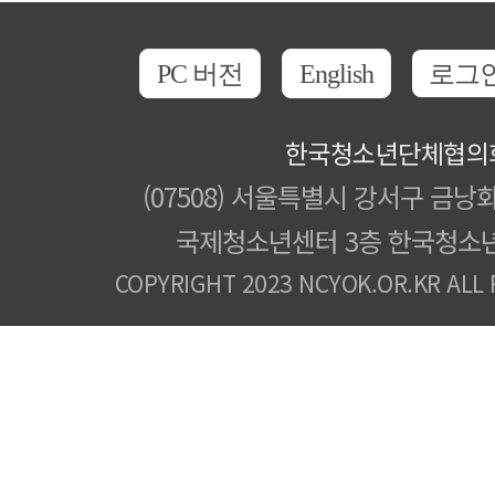
PC 버전
English
로그
한국청소년단체협의
(07508) 서울특별시 강서구 금낭화
국제청소년센터 3층 한국청소
COPYRIGHT 2023 NCYOK.OR.KR ALL