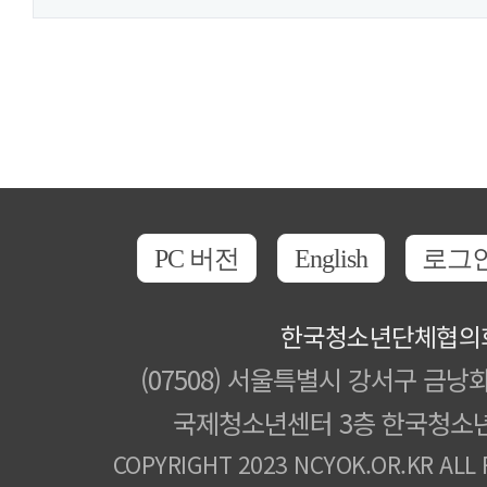
PC 버전
English
로그
한국청소년단체협의
(07508) 서울특별시 강서구 금낭화
국제청소년센터 3층 한국청소
COPYRIGHT 2023 NCYOK.OR.KR ALL