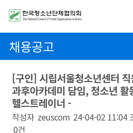
채용공고
[구인] 시립서울청소년센터 직원
과후아카데미 담임, 청소년 활
헬스트레이너 -
작성자
zeuscom
24-04-02 11:04
0건