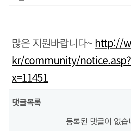
본문
많은 지원바랍니다~
http://
kr/community/notice.asp
x=11451
댓글목록
등록된 댓글이 없습