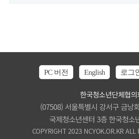
PC 버전
English
로그
한국청소년단체협의
(07508) 서울특별시 강서구 금낭화
국제청소년센터 3층 한국청소
COPYRIGHT 2023 NCYOK.OR.KR ALL