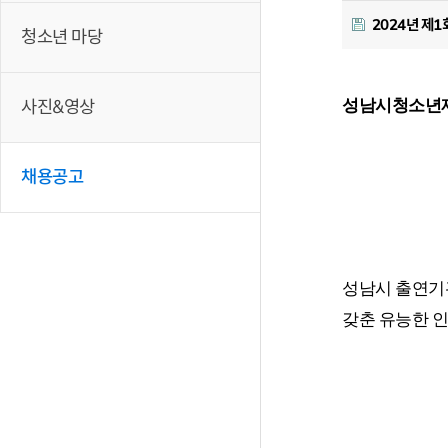
2024년 제
청소년 마당
사진&영상
성남시청소년재
채용공고
성남시 출연기
갖춘 유능한 