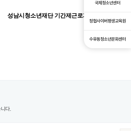
국제청소년센터
성남시청소년재단 기간제근로자 채용위원회위원
청협사이버평생교육원
수유동청소년문화센터
니다.