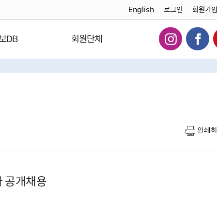
English
로그인
회원가
보DB
회원단체
인쇄
자 공개채용