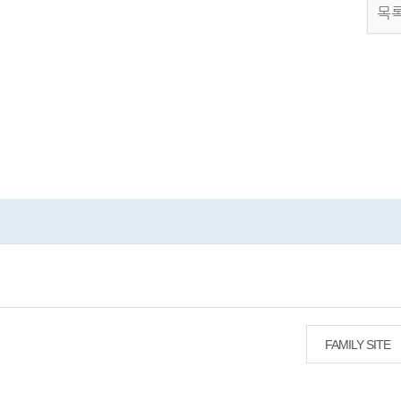
목
FAMILY SITE