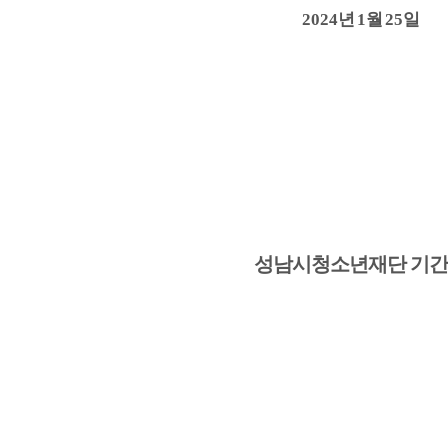
2024
년
1
월
25
일
성남시청소년재단 기