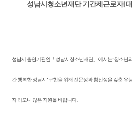
성남시청소년재단 기간제근로자
[
성남시 출연기관인
「
성남시청소년재단
」
에서는
‘
청소년의
간 행복한 성남시
’
구현을 위해 전문성과 참신성을 갖춘 유
자 하오니 많은 지원을 바랍니다
.