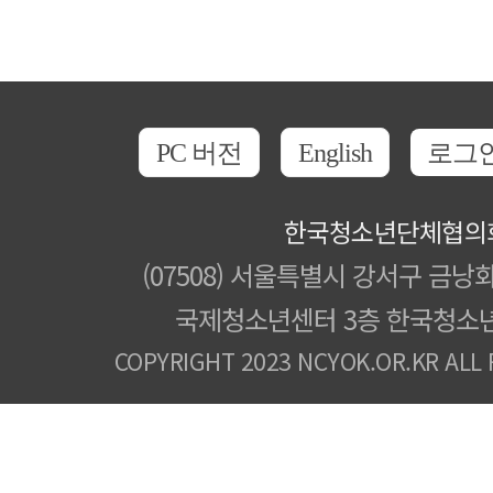
PC 버전
English
로그
한국청소년단체협의
(07508) 서울특별시 강서구 금낭화
국제청소년센터 3층 한국청소
COPYRIGHT 2023 NCYOK.OR.KR ALL