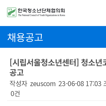
채용공고
[시립서울청소년센터] 청소년
공고
작성자
zeuscom
23-06-08 17:03
0건