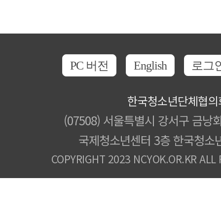
PC 버전
English
로그
한국청소년단체협의
(07508) 서울특별시 강서구 금낭화
국제청소년센터 3층 한국청소
COPYRIGHT 2023 NCYOK.OR.KR ALL