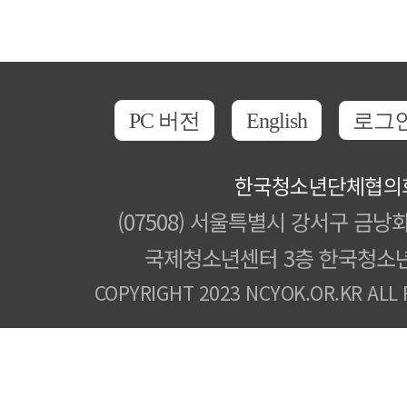
PC 버전
English
로그
한국청소년단체협의
(07508) 서울특별시 강서구 금낭화
국제청소년센터 3층 한국청소
COPYRIGHT 2023 NCYOK.OR.KR ALL