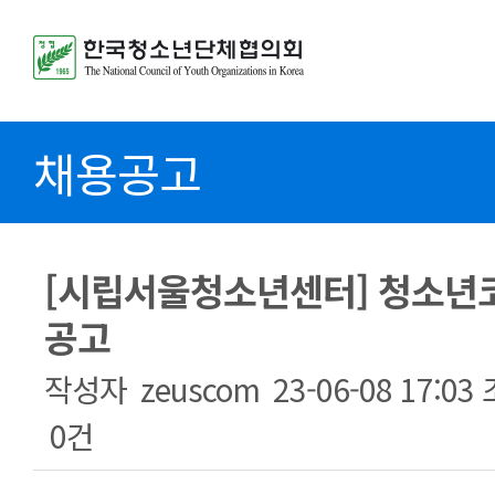
채용공고
[시립서울청소년센터] 청소년
공고
작성자
zeuscom
23-06-08 17:03
0건