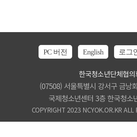
PC 버전
English
로그
한국청소년단체협의
(07508) 서울특별시 강서구 금낭화
국제청소년센터 3층 한국청소
COPYRIGHT 2023 NCYOK.OR.KR ALL