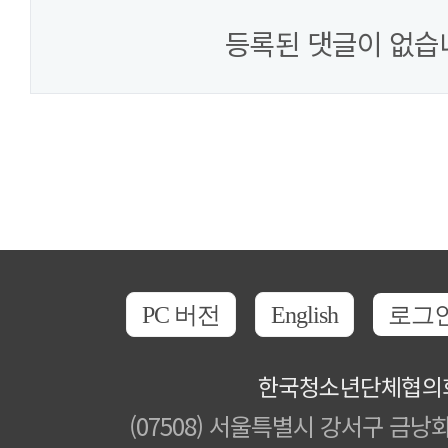
등록된 댓글이 없습
PC 버전
English
로그
한국청소년단체협의
(07508) 서울특별시 강서구 금낭화