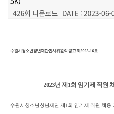
5K)
426회 다운로드
DATE : 2023-06-
본문
수원시청소년청년재단인사위원회 공고 제
2023
-16
호
2023년 제1회 임기제 직원
수원시청소년청년재단 제
1
회 임기제 직원 채용