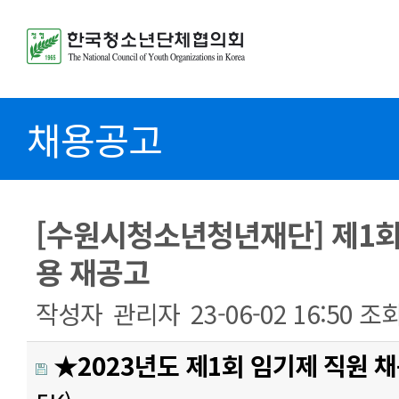
채용공고
[수원시청소년청년재단] 제1회
용 재공고
작성자
관리자
23-06-02 16:50
조
★2023년도 제1회 임기제 직원 채