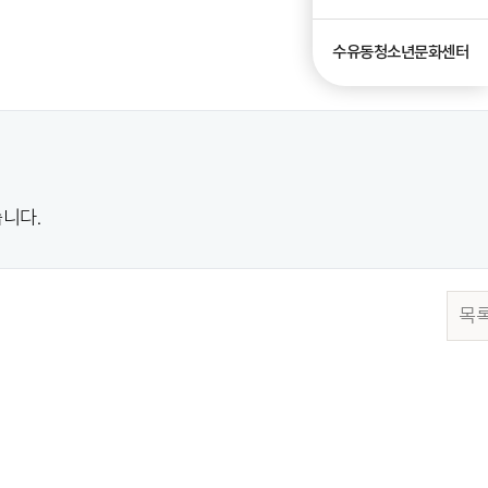
수유동청소년문화센터
니다.
목