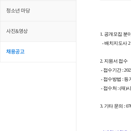
청소년 마당
사진&영상
1. 공개모집 분야
- 배치지도사 
채용공고
2. 지원서 접수
- 접수기간 : 2023. 
- 접수방법 : 
- 접수처 : (
3. 기타 문의 : 070