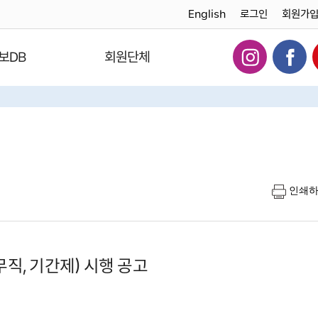
English
로그인
회원가
보DB
회원단체
인쇄
직, 기간제) 시행 공고