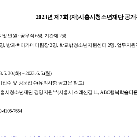
2023년 제7회 (재)시흥시청소년재단 공
 및 인원 : 공무직 6명, 기간제 2명
2명, 방과후아카데미팀장 2명, 학교밖청소년지원센터 2명, 업무지원직
5. 30.(화) ~ 2023. 6. 5.(월)
등기접수 및 방문접수(유의사항 공고문 참고)
재)시흥시청소년재단 경영지원부(시흥시 소래산길 11, ABC행복학습타운 
-4105-7654