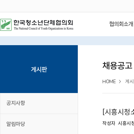
협의회소개
채용공고
게시판
HOME
게시
공지사항
[시흥시청소
작성자
시흥시
알림마당