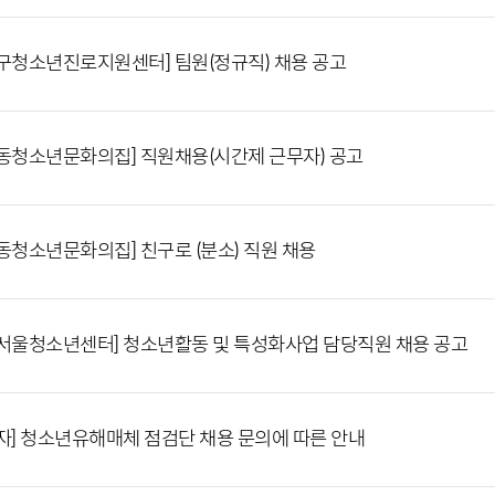
구청소년진로지원센터] 팀원(정규직) 채용 공고
동청소년문화의집] 직원채용(시간제 근무자) 공고
동청소년문화의집] 친구로 (분소) 직원 채용
서울청소년센터] 청소년활동 및 특성화사업 담당직원 채용 공고
자] 청소년유해매체 점검단 채용 문의에 따른 안내