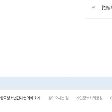
[천왕
75
한국청소년단체협의회 소개
찾아오시는 길
개인정보처리방침