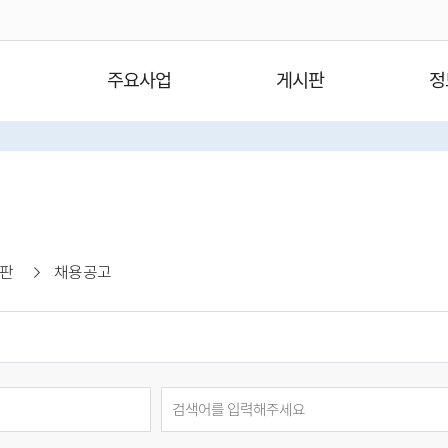
주요사업
게시판
정
판
채용공고