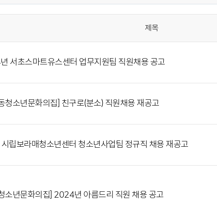
제목
4년 서초스마트유스센터 업무지원팀 직원채용 공고
동청소년문화의집] 친구로(분소) 직원채용 재공고
] 시립보라매청소년센터 청소년사업팀 정규직 채용 재공고
청소년문화의집] 2024년 아름드리 직원 채용 공고