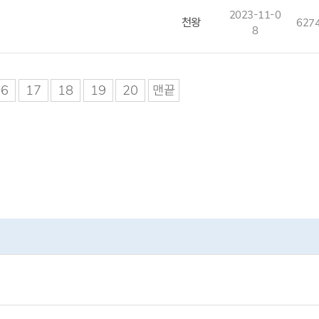
2023-11-0
천왕
627
8
16
17
18
19
20
맨끝