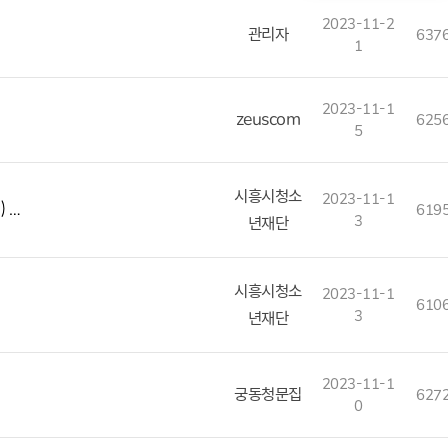
2023-11-2
관리자
637
1
2023-11-1
zeuscom
625
5
시흥시청소
2023-11-1
 …
619
3
년재단
시흥시청소
2023-11-1
610
3
년재단
2023-11-1
궁동청문집
627
0