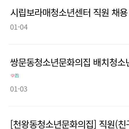
시립보라매청소년센터 직원 채용
01-04
쌍문동청소년문화의집 배치청소년
01-03
[천왕동청소년문화의집] 직원(친구