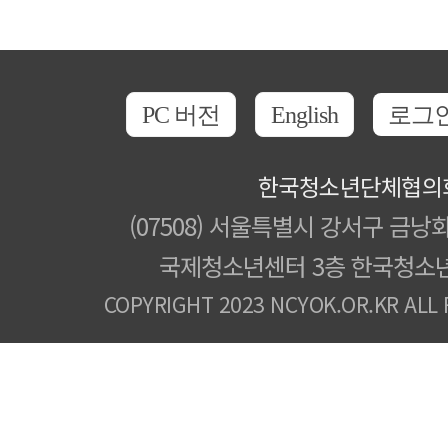
PC 버전
English
로그
한국청소년단체협의
(07508) 서울특별시 강서구 금낭화
국제청소년센터 3층 한국청소
COPYRIGHT 2023 NCYOK.OR.KR ALL