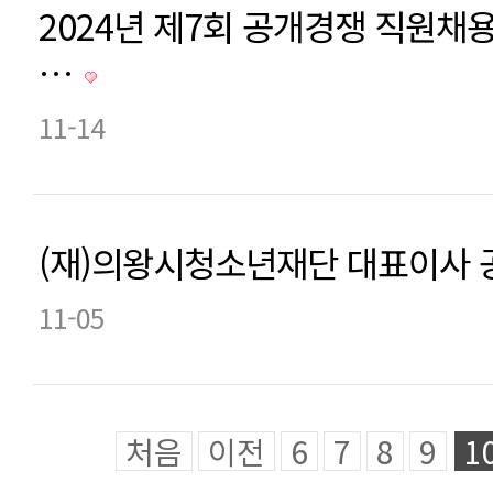
2024년 제7회 공개경쟁 직원채용
…
11-14
(재)의왕시청소년재단 대표이사
11-05
처음
이전
6
7
8
9
1