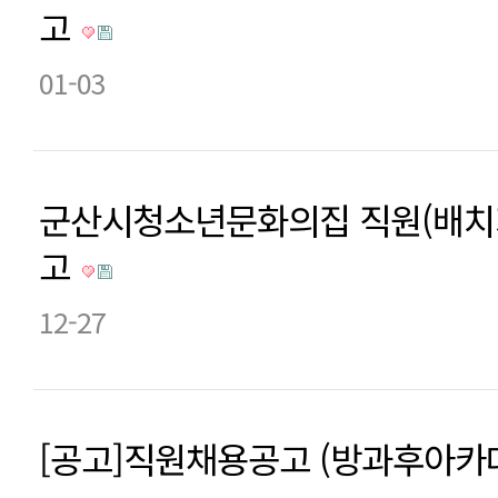
고
01-03
군산시청소년문화의집 직원(배치
고
12-27
[공고]직원채용공고 (방과후아카