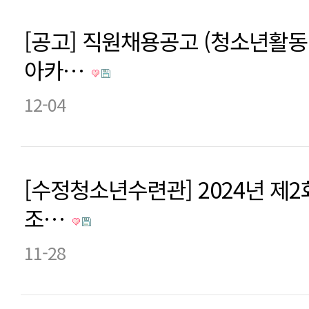
[공고] 직원채용공고 (청소년활동
아카…
12-04
[수정청소년수련관] 2024년 제
조…
11-28