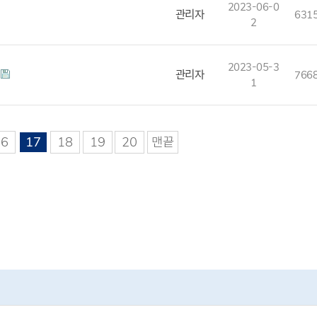
2023-06-0
관리자
631
2
2023-05-3
관리자
766
1
16
17
18
19
20
맨끝