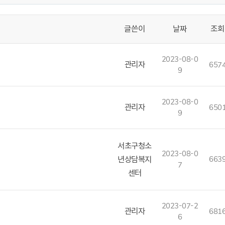
글쓴이
날짜
조회
2023-08-0
관리자
657
9
2023-08-0
관리자
650
9
서초구청소
2023-08-0
년상담복지
663
7
센터
2023-07-2
관리자
681
6