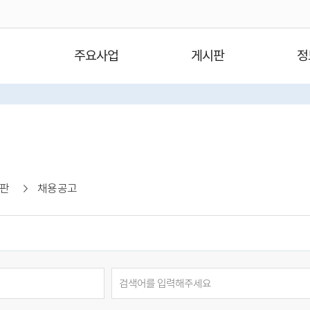
주요사업
게시판
정
판
채용공고