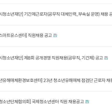
시청소년재단] 기간제근로자(공무직 대체인력_부속실 운영) 채용 
스마트유스센터] 직원채용 공고
시청소년재단] 제8회 공개경쟁 직원채용(공무직, 기간제) 공고
년유해매체환경보호센터] 23년 청소년유해매체 점검단 근로자 채
청소년단체협의회] 국제청소년센터 직원 채용공고