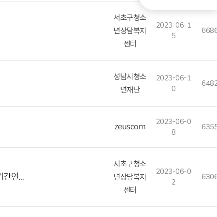
서초구청소
2023-06-1
년상담복지
668
5
센터
성남시청소
2023-06-1
648
0
년재단
2023-06-0
zeuscom
635
8
서초구청소
2023-06-0
기간연…
년상담복지
630
2
센터