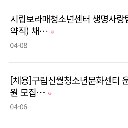
시립보라매청소년센터 생명사랑팀
약직) 채…
04-08
[채용]구립신월청소년문화센터 
원 모집…
04-06