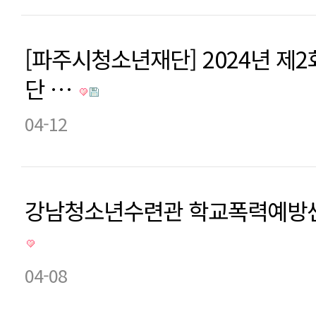
[파주시청소년재단] 2024년 제
단 …
04-12
강남청소년수련관 학교폭력예방센
04-08