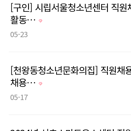
[구인] 시립서울청소년센터 직원채
활동…
05-23
[천왕동청소년문화의집] 직원채용
채용…
05-17