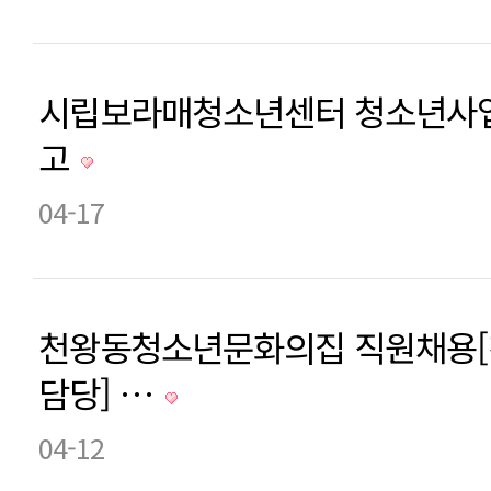
시립보라매청소년센터 청소년사업
고
04-17
천왕동청소년문화의집 직원채용[
담당] …
04-12