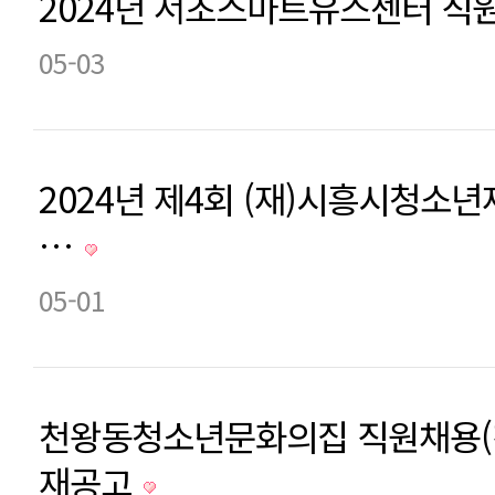
2024년 서초스마트유스센터 직
05-03
2024년 제4회 (재)시흥시청소
…
05-01
천왕동청소년문화의집 직원채용(
재공고