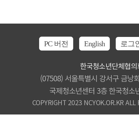
PC 버전
English
로그
한국청소년단체협의
(07508) 서울특별시 강서구 금낭화
국제청소년센터 3층 한국청소
COPYRIGHT 2023 NCYOK.OR.KR ALL