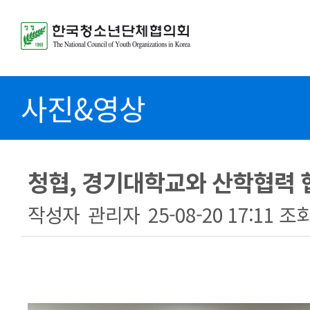
사진&영상
청협, 경기대학교와 산학협력 
작성자
관리자
25-08-20 17:11
조