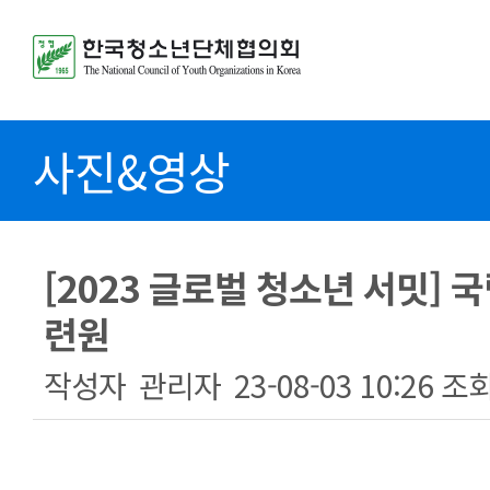
사진&영상
[2023 글로벌 청소년 서밋]
련원
작성자
관리자
23-08-03 10:26
조