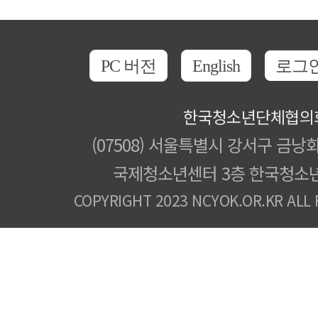
PC 버전
English
로그
한국청소년단체협의
(07508) 서울특별시 강서구 금낭화
국제청소년센터 3층 한국청소
COPYRIGHT 2023 NCYOK.OR.KR ALL