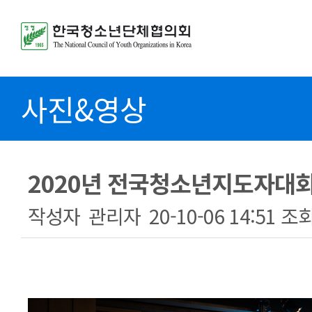
사진&영상
2020년 전국청소년지도자대회
작성자
관리자
20-10-06 14:51
조