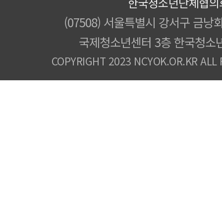
한국청소년단체협의
(07508) 서울특별시 강서구 금낭화
국제청소년센터 3층 한국청소
COPYRIGHT 2023 NCYOK.OR.KR ALL