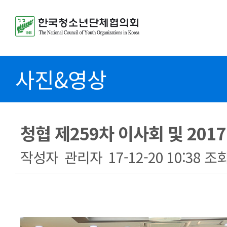
사진&영상
청협 제259차 이사회 및 20
작성자
관리자
17-12-20 10:38
조