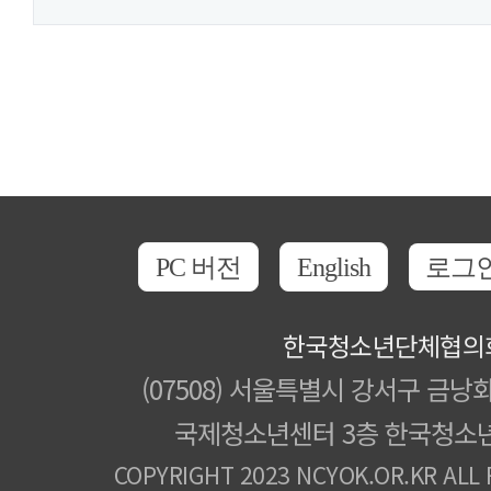
PC 버전
English
로그
한국청소년단체협의
(07508) 서울특별시 강서구 금낭화
국제청소년센터 3층 한국청소
COPYRIGHT 2023 NCYOK.OR.KR ALL