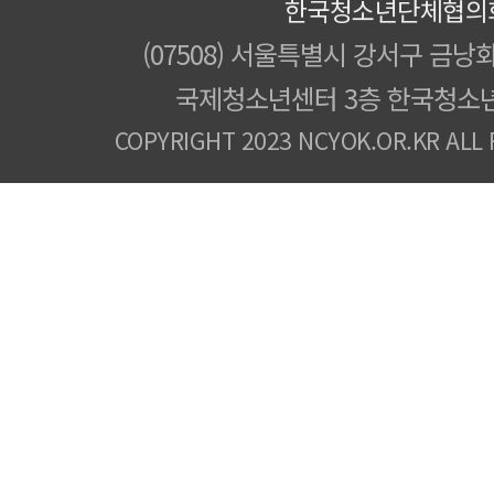
한국청소년단체협의
(07508) 서울특별시 강서구 금낭화
국제청소년센터 3층 한국청소
COPYRIGHT 2023 NCYOK.OR.KR ALL