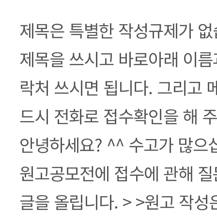
본문
제목은 특별한 작성규제가 없
제목을 쓰시고 바로아래 이름과
락처 쓰시면 됩니다. 그리고 
드시 전화로 접수확인을 해 주
안녕하세요? ^^ 수고가 많으십
원고공모전에 접수에 관해 질
글을 올립니다. > >원고 작성