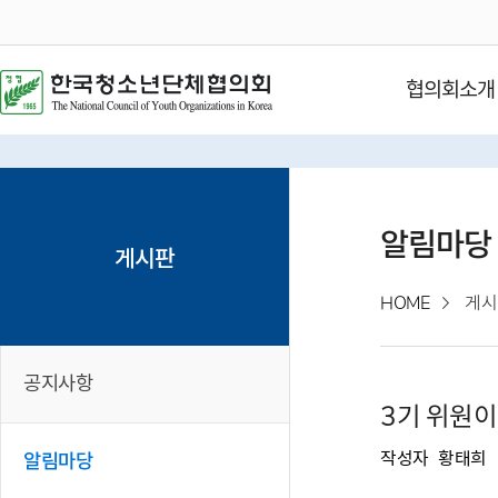
협의회소개
알림마당
게시판
HOME
게시
공지사항
3기 위원이었
작성자
황태희
알림마당