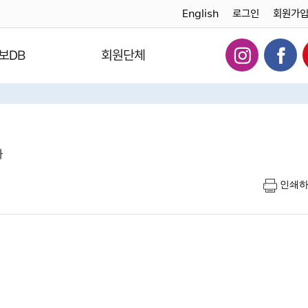
English
로그인
회원가
보DB
회원단체
다
인쇄