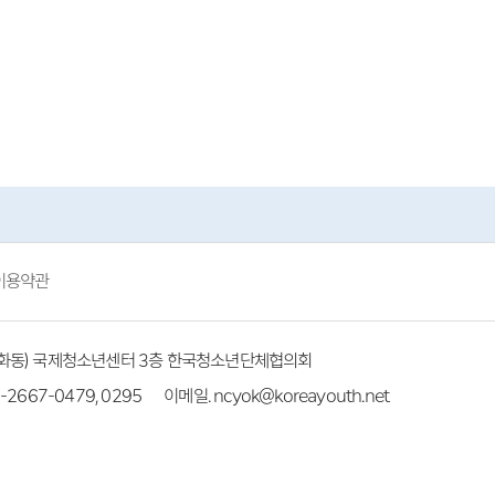
이용약관
(방화동) 국제청소년센터 3층 한국청소년단체협의회
-2667-0479, 0295
이메일. ncyok@koreayouth.net