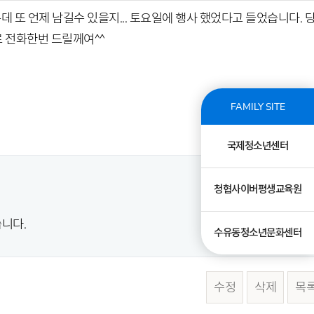
는데 또 언제 남길수 있을지... 토요일에 행사 했었다고 들었습니다. 
으로 전화한번 드릴께여^^
FAMILY SITE
국제청소년센터
청협사이버평생교육원
니다.
수유동청소년문화센터
수정
삭제
목