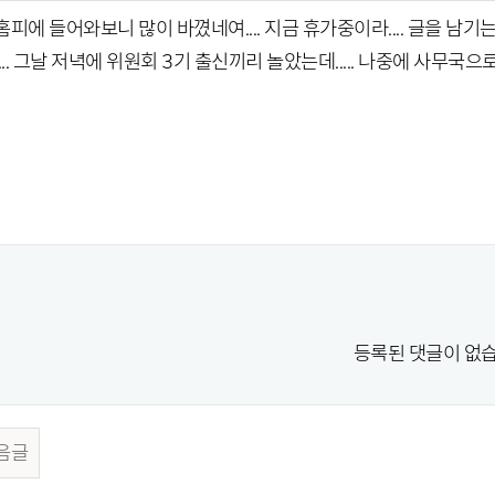
피에 들어와보니 많이 바꼈네여.... 지금 휴가중이라.... 글을 남기
... 그날 저녁에 위원회 3기 출신끼리 놀았는데..... 나중에 사무국
등록된 댓글이 없습
음글