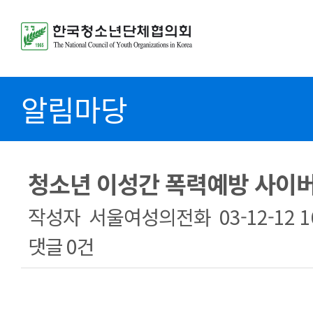
알림마당
청소년 이성간 폭력예방 사이
작성자
서울여성의전화
03-12-12 1
댓글
0건