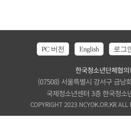
PC 버전
English
로그
한국청소년단체협의
(07508) 서울특별시 강서구 금낭화
국제청소년센터 3층 한국청소
COPYRIGHT 2023 NCYOK.OR.KR ALL