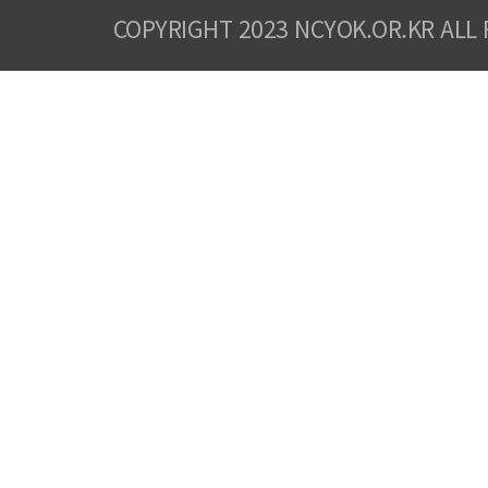
COPYRIGHT 2023 NCYOK.OR.KR ALL