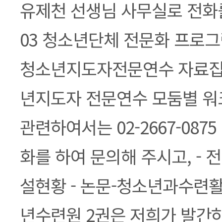
본문
유제천 선생님 사무실로 전화를 
03 청소년단체 전문화 프로그램
청소년지도자전문연수 자료집 -
년지도자 전문연수 모둠별 워
관련하여서는 02-2667-087
화를 하여 문의해 주시고, -
설현황 - 논문-청소년과수련
년수련원 2권은 저희가 발간