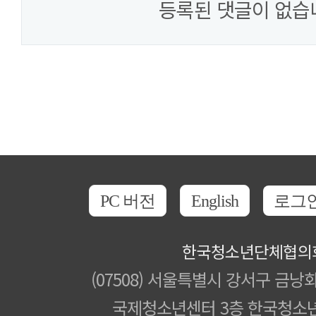
등록된 댓글이 없습
PC 버전
English
로그
한국청소년단체협의
(07508) 서울특별시 강서구 금낭화
국제청소년센터 3층 한국청소