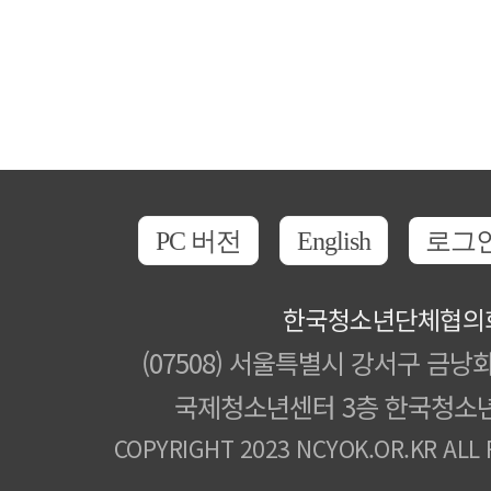
PC 버전
English
로그
한국청소년단체협의
(07508) 서울특별시 강서구 금낭화
국제청소년센터 3층 한국청소
COPYRIGHT 2023 NCYOK.OR.KR ALL