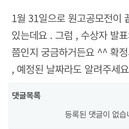
본문
1월 31일으로 원고공모전이 
있는데요 . 그럼 , 수상자 발
쯤인지 궁금하거든요 ^^ 확
, 예정된 날짜라도 알려주세요 
댓글목록
등록된 댓글이 없습