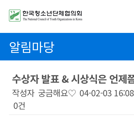
알림마당
수상자 발표 & 시상식은 언제쯤인
작성자
궁금해요♡
04-02-03 16:08
0건