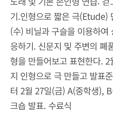
노래 및 기본 손인형 연습: 걷
기.인형으로 짧은 극(Etude)
(수) 비닐과 구슬을 이용하여
응하기. 신문지 및 주변의 폐
형을 만들어보고 표현한다. 2월
지 인형으로 극 만들고 발표준
터 2월 27일(금) A(중학생),
크숍 발표. 수료식