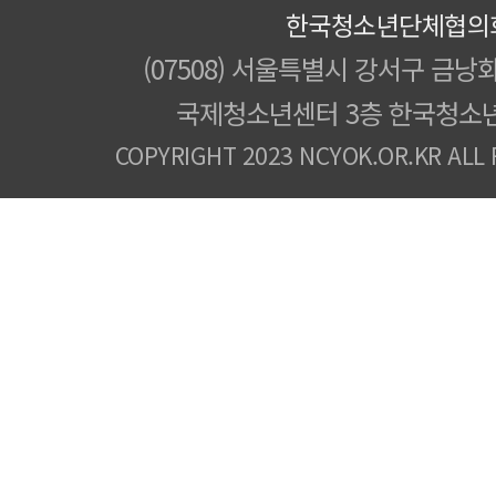
한국청소년단체협의
(07508) 서울특별시 강서구 금낭화
국제청소년센터 3층 한국청소
COPYRIGHT 2023 NCYOK.OR.KR ALL