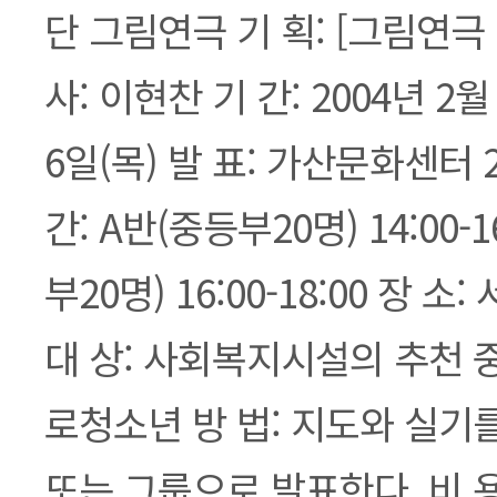
단 그림연극 기 획: [그림연극 Bi
사: 이현찬 기 간: 2004년 2월 
6일(목) 발 표: 가산문화센터 2
간: A반(중등부20명) 14:00-1
부20명) 16:00-18:00 장 
대 상: 사회복지시설의 추천 
로청소년 방 법: 지도와 실기
또는 그룹으로 발표한다. 비 용: