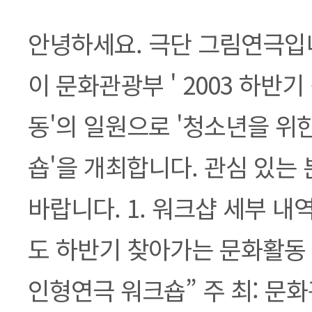
본문
안녕하세요. 극단 그림연극입니
이 문화관광부 ' 2003 하반
동'의 일원으로 '청소년을 위
숍'을 개최합니다. 관심 있는
바랍니다. 1. 워크샵 세부 내역 
도 하반기 찾아가는 문화활동
인형연극 워크숍” 주 최: 문화