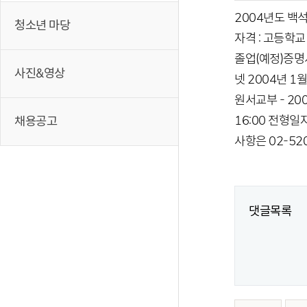
2004년도 백석
청소년 마당
자격 : 고등학교
졸업(예정)증명서 
사진&영상
넷 2004년 1월 
원서교부 - 2004
16:00 전형일자
채용공고
사항은 02-520-
댓글목록