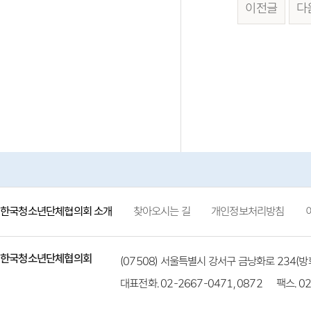
이전글
다
한국청소년단체협의회 소개
찾아오시는 길
개인정보처리방침
한국청소년단체협의회
(07508) 서울특별시 강서구 금낭화로 234
대표전화. 02-2667-0471, 0872
팩스. 02