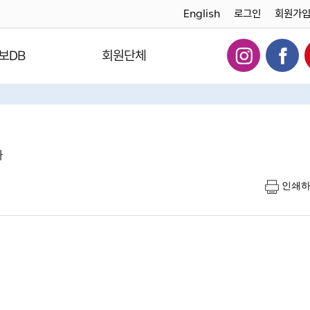
English
로그인
회원가
보DB
회원단체
다
인쇄