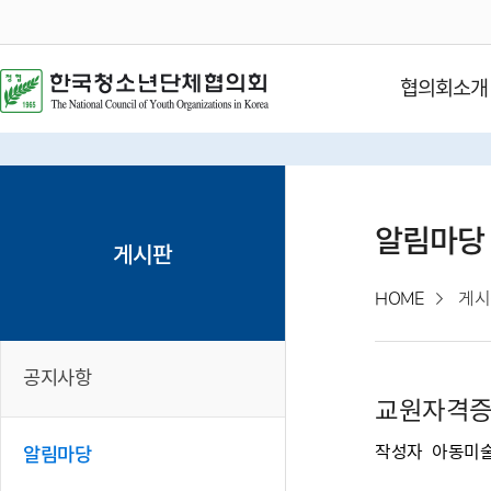
협의회소개
알림마당
게시판
HOME
게시
공지사항
교원자격증
작성자
아동미
알림마당