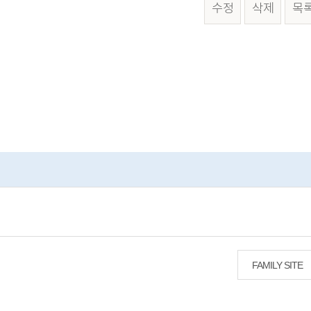
수정
삭제
목
FAMILY SITE