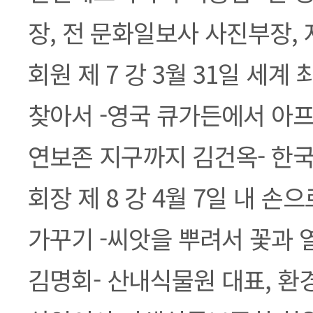
장, 전 문화일보사 사진부장,
회원 제 7 강 3월 31일 세계
찾아서 -영국 큐가든에서 아
연보존 지구까지 김건옥- 
회장 제 8 강 4월 7일 내 손
가꾸기 -씨앗을 뿌려서 꽃과
김명회- 산내식물원 대표, 