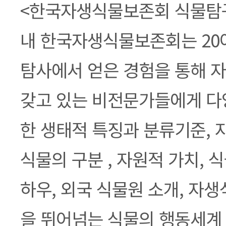
본문
<한국자생식물보존회 식물탐구
내 한국자생식물보존회는 20
탐사에서 얻은 경험을 통해 
갖고 있는 비전문가들에게 다
한 생태적 특징과 분류기준, 
식물의 구분 , 자원적 가치, 
하우, 외국 식물원 소개, 자생
을 뛰어넘는 식물의 행동세계 