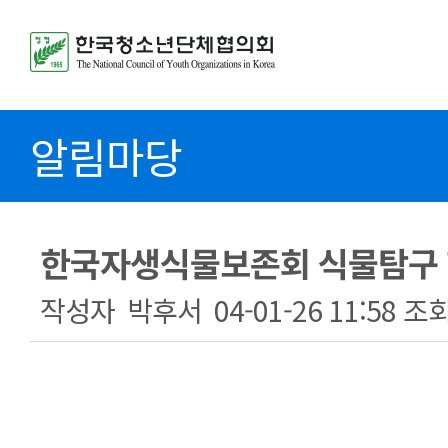
알림마당
한국자생식물보존회 식물탐구 
작성자
박후서
04-01-26 11:58
조