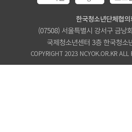
한국청소년단체협의
(07508) 서울특별시 강서구 금낭화
국제청소년센터 3층 한국청소
COPYRIGHT 2023 NCYOK.OR.KR ALL