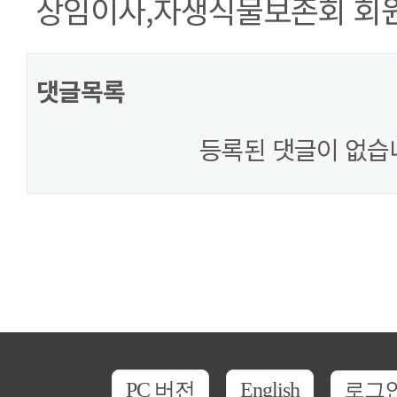
상임이사,자생식물보존회 회
댓글목록
등록된 댓글이 없습
PC 버전
English
로그