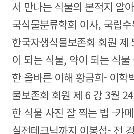
서 만나는 식물의 본적지 알아
국식물분류학회 이사, 국립수
한국자생식물보존회 회원 제 5강
이 되는 식물, 약이 되는 식물
한 올바른 이해 황금희- 이학
물보존회 회원 제 6 강 3월 
한 식물 사진 잘 찍는 법 -
실전테크닉까지 이봉섭- 전 