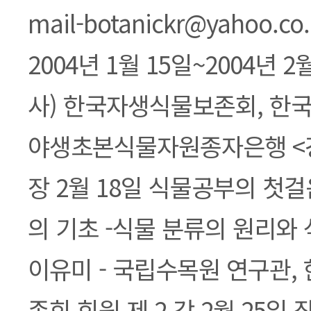
mail-botanickr@yahoo.co
2004년 1월 15일~2004년 2월
사) 한국자생식물보존회, 한
야생초본식물자원종자은행 <강 
장 2월 18일 식물공부의 첫
의 기초 -식물 분류의 원리와
이유미 - 국립수목원 연구관
존회 회원 제 2 강 2월 25일