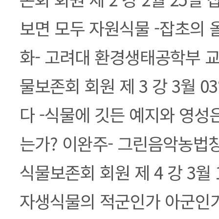
보면 모두 자원식물 -잡초의 
화- 고려대 환경생태공학부 
물보존회 회원 제 3 강 3월 
다 -식물에 깃든 예지와 영성
는가? 이완주- 그린음악농법
식물보존회 회원 제 4 강 3월 
자생식물의 적군인가 아군인가