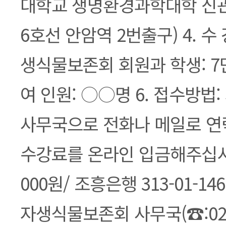
대학교 생명환경과학대학 신관
6호선 안암역 2번출구) 4. 수 
생식물보존회 회원과 학생: 7만
여 인원: ○○명 6. 접수방법
사무국으로 전화나 메일로 연
수강료를 온라인 입금해주십시오.
000원/ 조흥은행 313-01-1461
자생식물보존회 사무국(☎:02-22