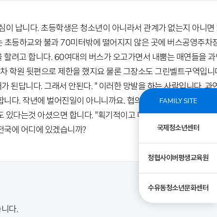
심이 납니다. 초등학생은 청소년이 아니라서 관계가 없는지 아니면 
는 초등하교와 불과 70미터밖에 떨어지지 않은 곳에 버스공영주차
 할려고 합니다. 60여대의 버스가 오고가면서 내뿜는 매연들을 과
동차 학원 뒷편으로 제한을 했지요 물론 그장소도 그린벨트구역입니
된답니다. 그래서 안된다. " 이러한 망발을 하는 사람입니다. 과
합니다. 작년에 벌어진일이 아니니까요. 협의회 회장님 상준것 물린
FAMILY SITE
도 있다는것 아셨으면 합니다. "획기적이고 다양한 청소년정책으로 
국제청소년센터
 전국에 어디에 있겠습니까?
청협사이버평생교육원
수유동청소년문화센터
니다.