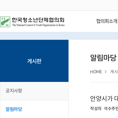
협의회소개
알림마당
게시판
HOME
게시
공지사항
안양시가 
작성자
석수주
알림마당