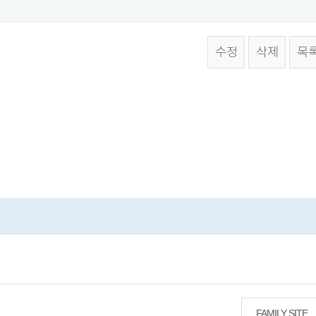
수정
삭제
목
FAMILY SITE