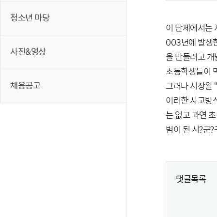
청소년 마당
이 단체에서는 
003년에 발생
사진&영상
을 만들려고 개
초등학생들이 먹
채용공고
그러나 시장왈 
이러한 사고방식
는 없고 과연 
범이 된 시?군
댓글목록