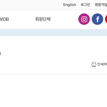
English
로그인
회원가
보DB
회원단체
다
인쇄