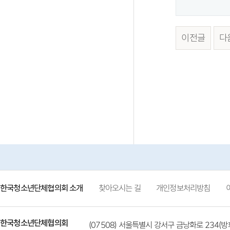
이전글
다
한국청소년단체협의회 소개
찾아오시는 길
개인정보처리방침
한국청소년단체협의회
(07508) 서울특별시 강서구 금낭화로 234