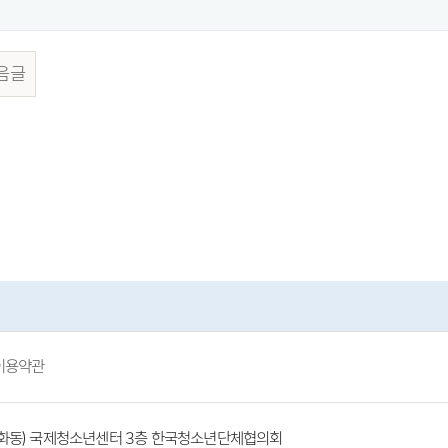
음글
이용약관
(방화동) 국제청소년센터 3층 한국청소년단체협의회