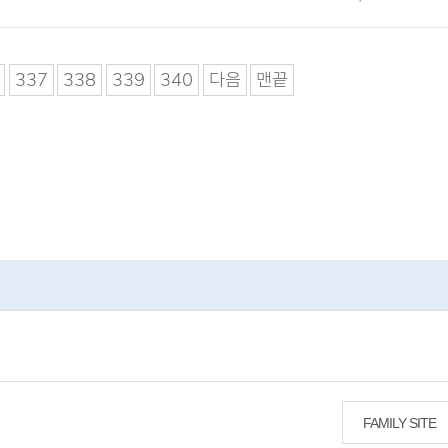
337
338
339
340
다음
맨끝
FAMILY SITE