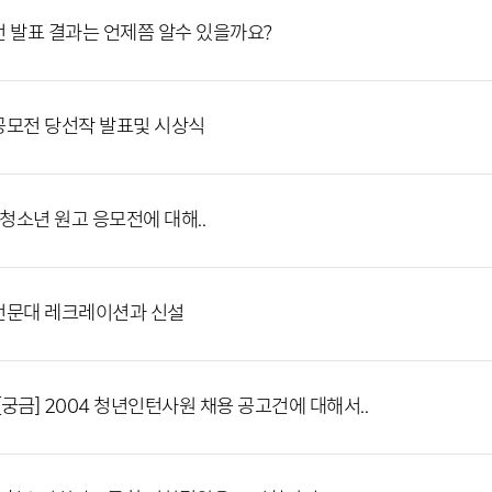
 발표 결과는 언제쯤 알수 있을까요?
모전 당선작 발표및 시상식
)청소년 원고 응모전에 대해..
전문대 레크레이션과 신설
:] [궁금] 2004 청년인턴사원 채용 공고건에 대해서..