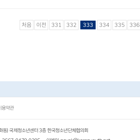
처음
이전
331
332
333
334
335
336
이용약관
(방화동) 국제청소년센터 3층 한국청소년단체협의회