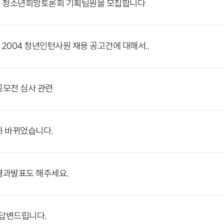
회 청소년희망토론회 기획팀원을 모집합니다
] 2004 청년인턴사원 채용 공고건에 대해서..
모전 심사 관련
 바뀌었습니다.
과발표도 해주세요.
:] 답변드립니다.