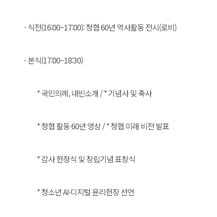
- 식전(16:00~17:00): 청협 60년 역사활동 전시(로비)
- 본식(17:00~18:30)
* 국민의례, 내빈소개 / * 기념사 및 축사
* 청협 활동 60년 영상 / * 청협 미래 비전 발표
* 감사 헌정식 및 창립기념 표창식
* 청소년 AI·디지털 윤리헌장 선언