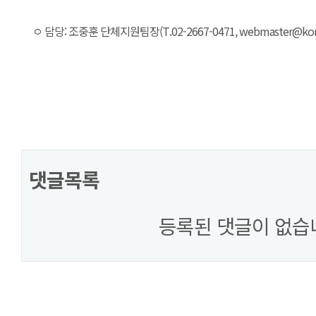
ㅇ 담당: 조중훈 단체지원팀장(T.02-2667-0471, webmaster@korea
댓글목록
등록된 댓글이 없습