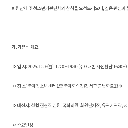
회원단체 및 청소년기관단체의 참석을 요청드리오니, 깊은 관심과 
가. 기념식 개요
ㅇ 일 시: 2025. 12. 8(월). 17:00~19:30 (주요내빈 사전환담 16:40~)
ㅇ 장 소: 국제청소년센터 1층 국제회의장(강서구 금낭화로234)
ㅇ 대상자: 청협 전현직 임원, 국회의원, 회원단체장, 유관기관장, 
ㅇ 주요일정