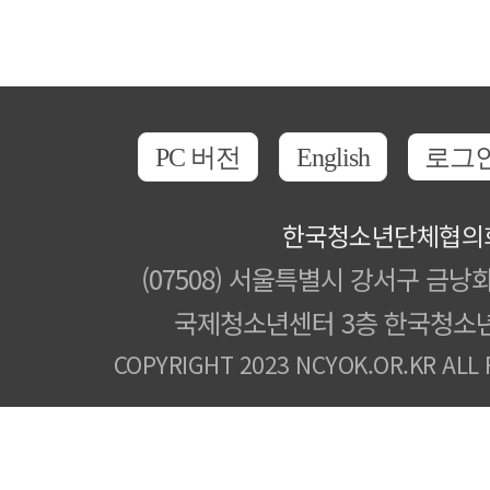
PC 버전
English
로그
한국청소년단체협의
(07508) 서울특별시 강서구 금낭화
국제청소년센터 3층 한국청소
COPYRIGHT 2023 NCYOK.OR.KR ALL