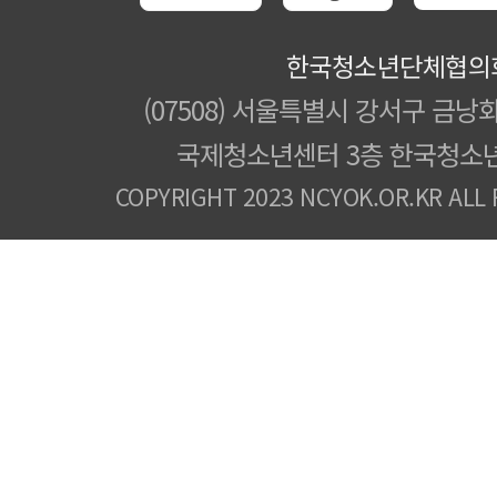
한국청소년단체협의
(07508) 서울특별시 강서구 금낭화
국제청소년센터 3층 한국청소
COPYRIGHT 2023 NCYOK.OR.KR ALL