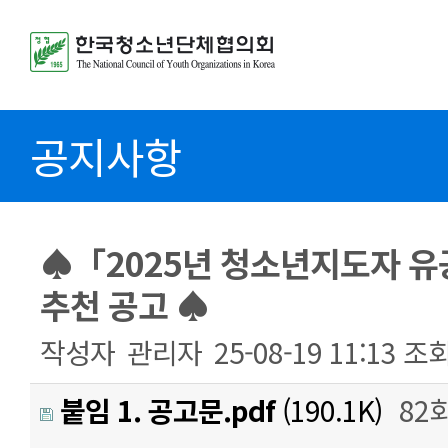
공지사항
♠「2025년 청소년지도자 
추천 공고 ♠
작성자
관리자
25-08-19 11:13
조
붙임 1. 공고문.pdf
(190.1K)
82