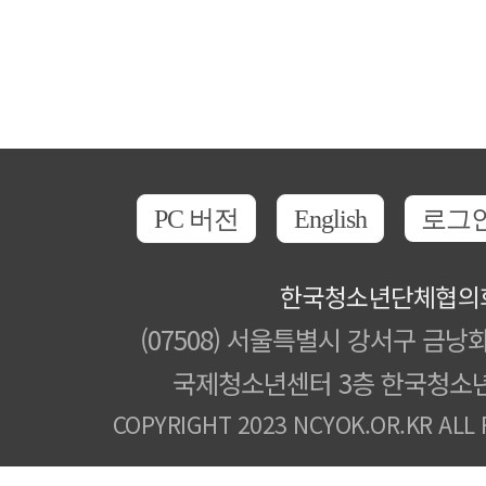
PC 버전
English
로그
한국청소년단체협의
(07508) 서울특별시 강서구 금낭화
국제청소년센터 3층 한국청소
COPYRIGHT 2023 NCYOK.OR.KR ALL