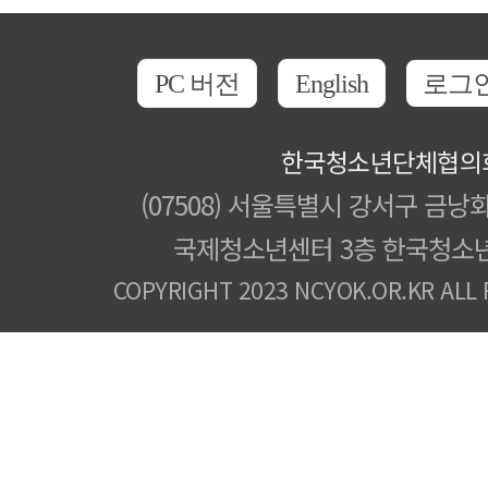
PC 버전
English
로그
한국청소년단체협의
(07508) 서울특별시 강서구 금낭화
국제청소년센터 3층 한국청소
COPYRIGHT 2023 NCYOK.OR.KR ALL