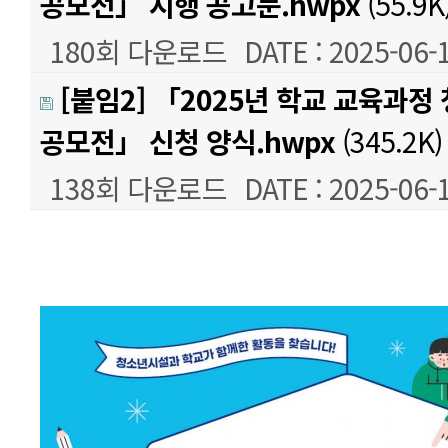
공모전」 시행 공고문.hwpx
(55.9K
180회 다운로드
DATE : 2025-06-
[붙임2] 「2025년 학교 교육과정
공모전」 신청 양식.hwpx
(345.2K)
138회 다운로드
DATE : 2025-06-
본문