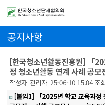
공지사항
[한국청소년활동진흥원] 「20
정 청소년활동 연계 사례 공모
작성자
관리자
25-06-10 15:04
조
[붙임1] 「2025년 학교 교육과정