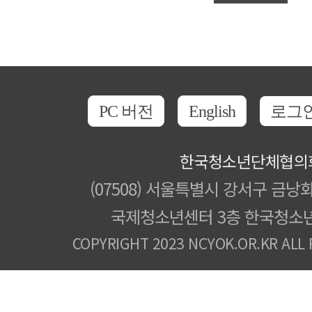
PC 버전
English
로그
한국청소년단체협의
(07508) 서울특별시 강서구 금낭화
국제청소년센터 3층 한국청소
COPYRIGHT 2023 NCYOK.OR.KR ALL