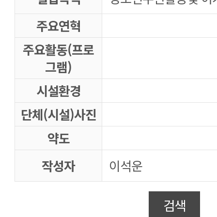
주요연혁
주요활동(프로
그램)
시설환경
단체(시설)사진
약도
작성자
이석운
검색